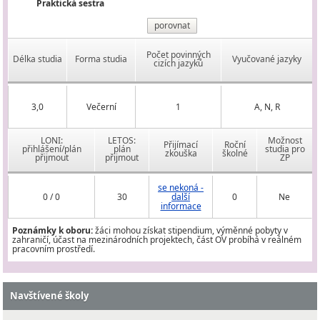
Praktická sestra
porovnat
Počet povinných
Délka studia
Forma studia
Vyučované jazyky
cizích jazyků
3,0
Večerní
1
A, N, R
LONI:
LETOS:
Možnost
Přijímací
Roční
přihlášení/plán
plán
studia pro
zkouška
školné
přijmout
přijmout
ZP
se nekoná -
0 / 0
30
další
0
Ne
informace
Poznámky k oboru:
žáci mohou získat stipendium, výměnné pobyty v
zahraničí, účast na mezinárodních projektech, část OV probíhá v reálném
pracovním prostředí.
Navštívené školy