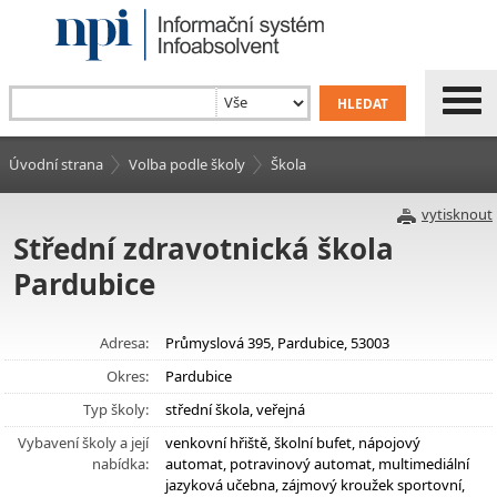
Úvodní strana
Volba podle školy
Škola
vytisknout
Střední zdravotnická škola
Pardubice
Adresa:
Průmyslová 395, Pardubice, 53003
Okres:
Pardubice
Typ školy:
střední škola, veřejná
Vybavení školy a její
venkovní hřiště, školní bufet, nápojový
nabídka:
automat, potravinový automat, multimediální
jazyková učebna, zájmový kroužek sportovní,