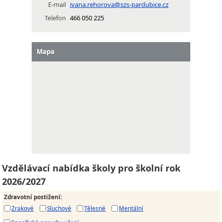
E-mail
ivana.rehorova@szs-pardubice.cz
Telefon
466 050 225
Mapa
Vzdělávací nabídka školy pro školní rok
2026/2027
Zdravotní postižení
:
Zrakové
Sluchové
Tělesné
Mentální