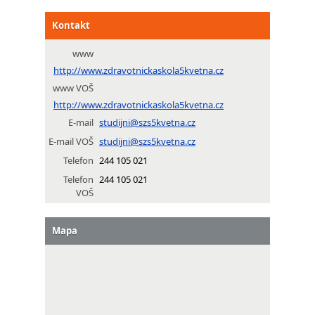
Kontakt
www
http://www.zdravotnickaskola5kvetna.cz
www VOŠ
http://www.zdravotnickaskola5kvetna.cz
E-mail
studijni@szs5kvetna.cz
E-mail VOŠ
studijni@szs5kvetna.cz
Telefon
244 105 021
Telefon
244 105 021
VOŠ
Mapa