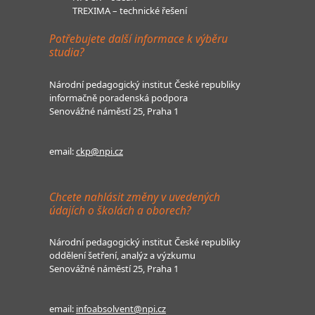
TREXIMA – technické řešení
Potřebujete další informace k výběru
studia?
Národní pedagogický institut České republiky
informačně poradenská podpora
Senovážné náměstí 25, Praha 1
email:
ckp@npi.cz
Chcete nahlásit změny v uvedených
údajích o školách a oborech?
Národní pedagogický institut České republiky
oddělení šetření, analýz a výzkumu
Senovážné náměstí 25, Praha 1
email:
infoabsolvent@npi.cz