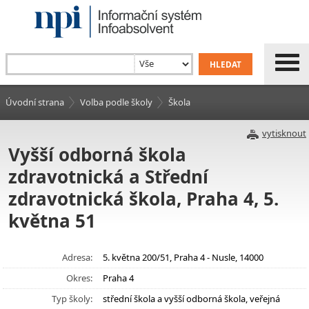
Úvodní strana
Volba podle školy
Škola
vytisknout
Vyšší odborná škola
zdravotnická a Střední
zdravotnická škola, Praha 4, 5.
května 51
Adresa:
5. května 200/51, Praha 4 - Nusle, 14000
Okres:
Praha 4
Typ školy:
střední škola a vyšší odborná škola, veřejná