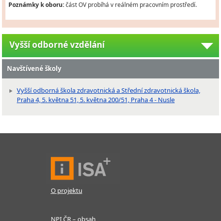
Poznámky k oboru:
část OV probíhá v reálném pracovním prostředí.
Vyšší odborné vzdělání
Navštívené školy
Vyšší odborná škola zdravotnická a Střední zdravotnická škola,
Praha 4, 5. května 51, 5. května 200/51, Praha 4 - Nusle
O projektu
NPI ČR – obsah