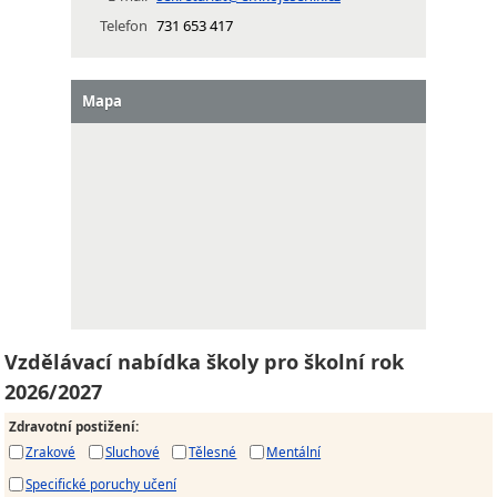
Telefon
731 653 417
Mapa
Vzdělávací nabídka školy pro školní rok
2026/2027
Zdravotní postižení
:
Zrakové
Sluchové
Tělesné
Mentální
Specifické poruchy učení