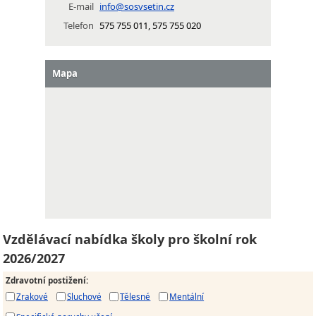
E-mail
info@sosvsetin.cz
Telefon
575 755 011, 575 755 020
Mapa
Vzdělávací nabídka školy pro školní rok
2026/2027
Zdravotní postižení
:
Zrakové
Sluchové
Tělesné
Mentální