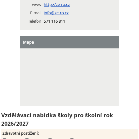
www
http://ze-ro.cz
E-mail
info@ze-ro.cz
Telefon
571 116 811
Mapa
Vzdělávací nabídka školy pro školní rok
2026/2027
Zdravotní postižení
: