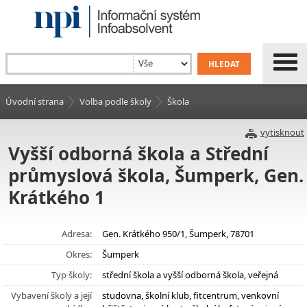
Úvodní strana
Volba podle školy
Škola
vytisknout
Vyšší odborná škola a Střední
průmyslová škola, Šumperk, Gen.
Krátkého 1
Adresa:
Gen. Krátkého 950/1, Šumperk, 78701
Okres:
Šumperk
Typ školy:
střední škola a vyšší odborná škola, veřejná
Vybavení školy a její
studovna, školní klub, fitcentrum, venkovní