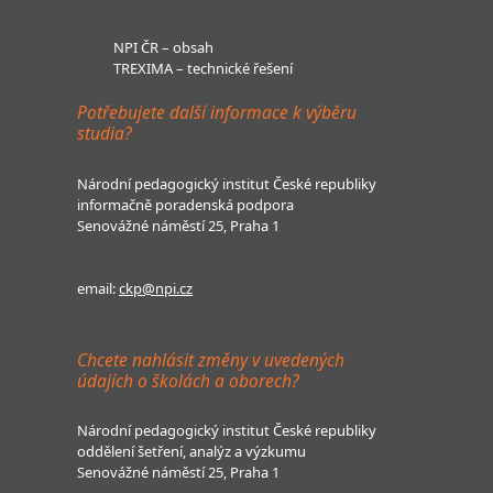
NPI ČR – obsah
TREXIMA – technické řešení
Potřebujete další informace k výběru
studia?
Národní pedagogický institut České republiky
informačně poradenská podpora
Senovážné náměstí 25, Praha 1
email:
ckp@npi.cz
Chcete nahlásit změny v uvedených
údajích o školách a oborech?
Národní pedagogický institut České republiky
oddělení šetření, analýz a výzkumu
Senovážné náměstí 25, Praha 1