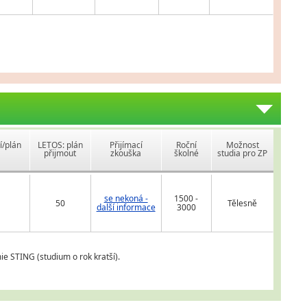
í/plán
LETOS: plán
Přijímací
Roční
Možnost
přijmout
zkouška
školné
studia pro ZP
se nekoná -
1500 -
50
Tělesně
další informace
3000
ie STING (studium o rok kratší).