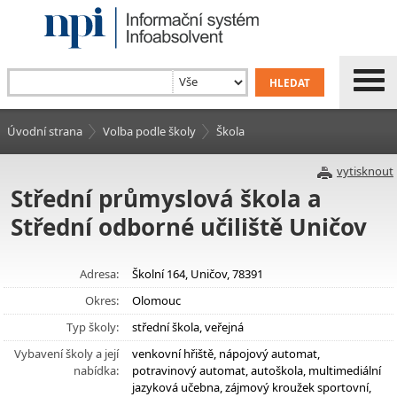
Úvodní strana
Volba podle školy
Škola
vytisknout
Střední průmyslová škola a
Střední odborné učiliště Uničov
Adresa:
Školní 164, Uničov, 78391
Okres:
Olomouc
Typ školy:
střední škola, veřejná
Vybavení školy a její
venkovní hřiště, nápojový automat,
nabídka:
potravinový automat, autoškola, multimediální
jazyková učebna, zájmový kroužek sportovní,