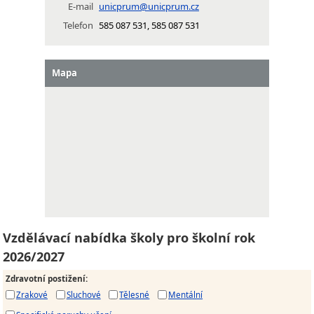
E-mail
unicprum@unicprum.cz
Telefon
585 087 531, 585 087 531
Mapa
Vzdělávací nabídka školy pro školní rok
2026/2027
Zdravotní postižení
:
Zrakové
Sluchové
Tělesné
Mentální