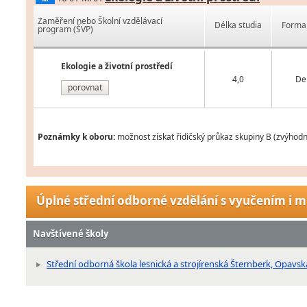
Zaměření nebo Školní vzdělávací
Délka studia
Forma 
program (ŠVP)
Ekologie a životní prostředí
4,0
De
porovnat
Poznámky k oboru:
možnost získat řidičský průkaz skupiny B (zvýhodn
Úplné střední odborné vzdělání s vyučením i m
Navštívené školy
Střední odborná škola lesnická a strojírenská Šternberk, Opavsk