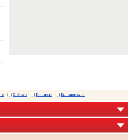
rní
Dálková
Distanční
Kombinovaná