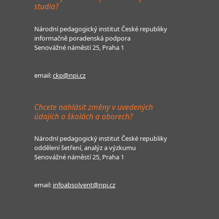
studia?
Národní pedagogický institut České republiky
informačně poradenská podpora
Senovážné náměstí 25, Praha 1
email:
ckp@npi.cz
Chcete nahlásit změny v uvedených
údajích o školách a oborech?
Národní pedagogický institut České republiky
oddělení šetření, analýz a výzkumu
Senovážné náměstí 25, Praha 1
email:
infoabsolvent@npi.cz