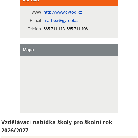
www
http://www.gytool.cz
E-mail
mailbox@gytool.cz
Telefon
585 711 113, 585 711 108
Mapa
Vzdělávací nabídka školy pro školní rok
2026/2027