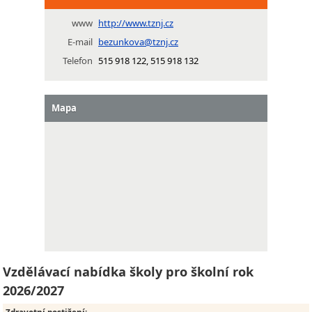
www
http://www.tznj.cz
E-mail
bezunkova@tznj.cz
Telefon
515 918 122, 515 918 132
Mapa
Vzdělávací nabídka školy pro školní rok
2026/2027