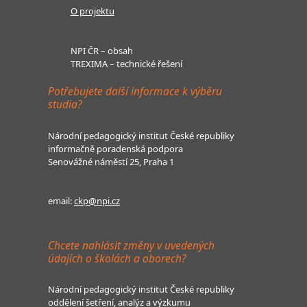
O projektu
NPI ČR – obsah
TREXIMA – technické řešení
Potřebujete další informace k výběru
studia?
Národní pedagogický institut České republiky
informačně poradenská podpora
Senovážné náměstí 25, Praha 1
email:
ckp@npi.cz
Chcete nahlásit změny v uvedených
údajích o školách a oborech?
Národní pedagogický institut České republiky
oddělení šetření, analýz a výzkumu