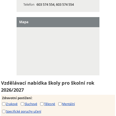
Telefon
603 574 554, 603 574 554
Mapa
Vzdělávací nabídka školy pro školní rok
2026/2027
Zdravotní postižení
:
Zrakové
Sluchové
Tělesné
Mentální
Specifické poruchy učení