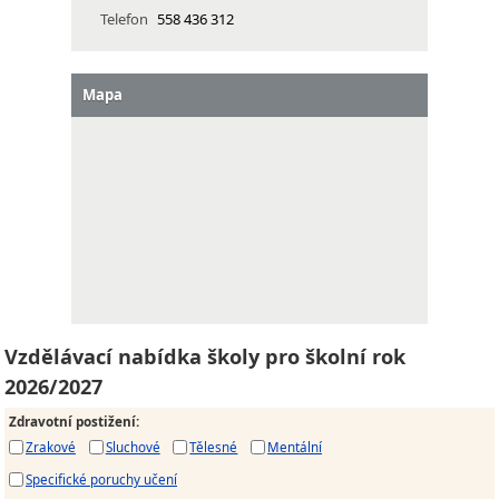
Telefon
558 436 312
Mapa
Vzdělávací nabídka školy pro školní rok
2026/2027
Zdravotní postižení
:
Zrakové
Sluchové
Tělesné
Mentální
Specifické poruchy učení