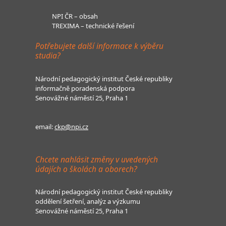
NPI ČR – obsah
TREXIMA – technické řešení
Potřebujete další informace k výběru
studia?
Národní pedagogický institut České republiky
informačně poradenská podpora
Senovážné náměstí 25, Praha 1
email:
ckp@npi.cz
Chcete nahlásit změny v uvedených
údajích o školách a oborech?
Národní pedagogický institut České republiky
oddělení šetření, analýz a výzkumu
Senovážné náměstí 25, Praha 1