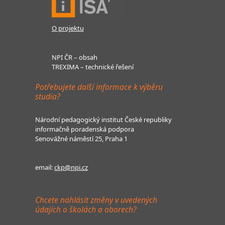
O projektu
NPI ČR – obsah
TREXIMA – technické řešení
Potřebujete další informace k výběru
studia?
Národní pedagogický institut České republiky
informačně poradenská podpora
Senovážné náměstí 25, Praha 1
email:
ckp@npi.cz
Chcete nahlásit změny v uvedených
údajích o školách a oborech?