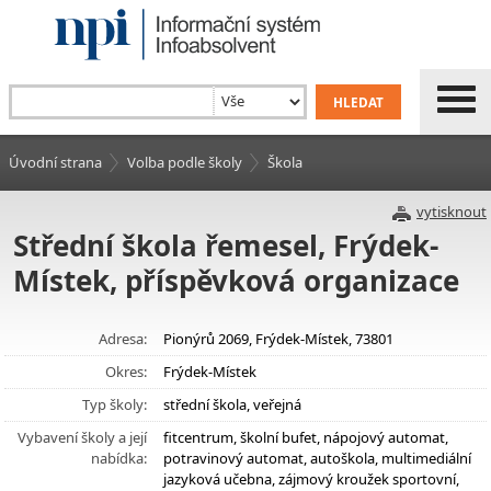
Úvodní strana
Volba podle školy
Škola
vytisknout
Střední škola řemesel, Frýdek-
Místek, příspěvková organizace
Adresa:
Pionýrů 2069, Frýdek-Místek, 73801
Okres:
Frýdek-Místek
Typ školy:
střední škola, veřejná
Vybavení školy a její
fitcentrum, školní bufet, nápojový automat,
nabídka:
potravinový automat, autoškola, multimediální
jazyková učebna, zájmový kroužek sportovní,