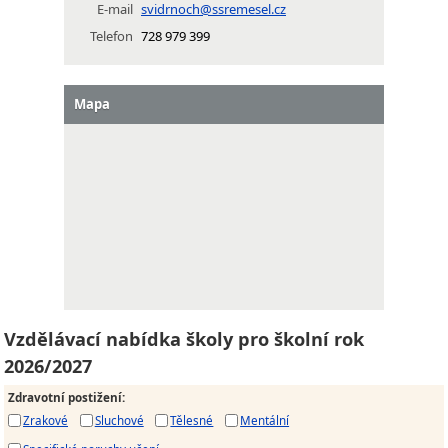
E-mail
svidrnoch@ssremesel.cz
Telefon
728 979 399
Mapa
Vzdělávací nabídka školy pro školní rok
2026/2027
Zdravotní postižení
:
Zrakové
Sluchové
Tělesné
Mentální