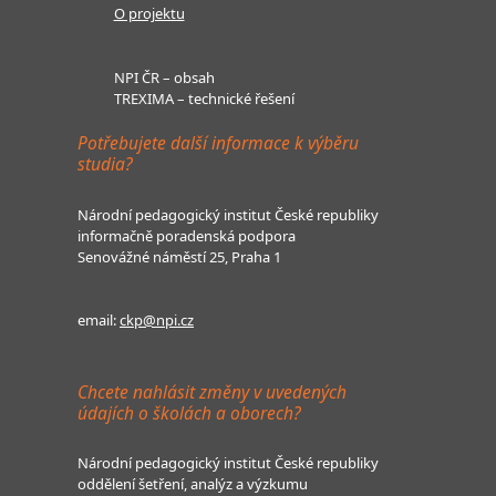
O projektu
NPI ČR – obsah
TREXIMA – technické řešení
Potřebujete další informace k výběru
studia?
Národní pedagogický institut České republiky
informačně poradenská podpora
Senovážné náměstí 25, Praha 1
email:
ckp@npi.cz
Chcete nahlásit změny v uvedených
údajích o školách a oborech?
Národní pedagogický institut České republiky
oddělení šetření, analýz a výzkumu