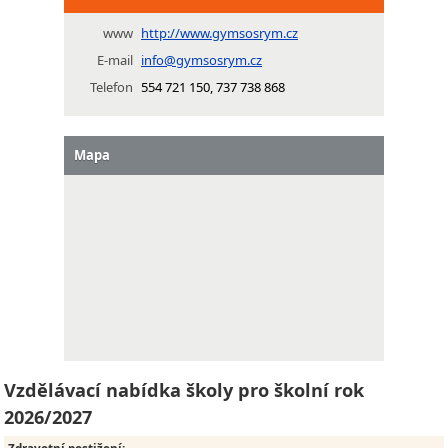
www
http://www.gymsosrym.cz
E-mail
info@gymsosrym.cz
Telefon
554 721 150, 737 738 868
Mapa
Vzdělávací nabídka školy pro školní rok
2026/2027