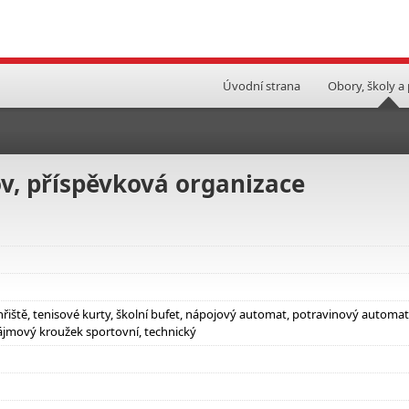
Úvodní strana
Obory, školy a
v, příspěvková organizace
hřiště, tenisové kurty, školní bufet, nápojový automat, potravinový automat
ájmový kroužek sportovní, technický