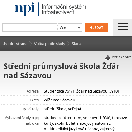
Úvodní strana
Volba podle školy
Škola
vytisknout
Střední průmyslová škola Žďár
nad Sázavou
Adresa:
Studentská 761/1, Žďár nad Sázavou, 59101
Okres:
Žďár nad Sázavou
Typ školy:
střední škola, veřejná
Vybavení školy a její
studovna, fitcentrum, venkovní hřiště, tenisové
nabídka:
kurty, školní bufet, nápojový automat,
multimediální jazyková učebna, zájmový