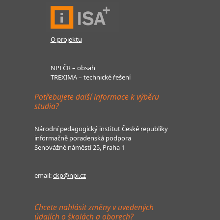
O projektu
NPI ČR – obsah
TREXIMA – technické řešení
Potřebujete další informace k výběru
studia?
Národní pedagogický institut České republiky
informačně poradenská podpora
Senovážné náměstí 25, Praha 1
email:
ckp@npi.cz
Chcete nahlásit změny v uvedených
údajích o školách a oborech?