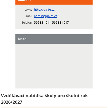
www
http://ga-te.cz
E-mail
admin@ga-te.cz
Telefon
566 331 911, 566 331 917
Mapa
Vzdělávací nabídka školy pro školní rok
2026/2027