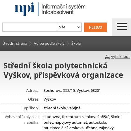
Úvodní strana
Volba podle školy
Škola
vytisknout
Střední škola polytechnická
Vyškov, příspěvková organizace
Adresa:
Sochorova 552/15, Vyškov, 68201
Okres:
Vyškov
Typ školy:
střední škola, veřejná
Vybavení školy a její
studovna, fitcentrum, venkovní hřiště, školní
nabídka:
bufet, nápojový automat, autoškola,
multimediální jazyková učebna, zájmový