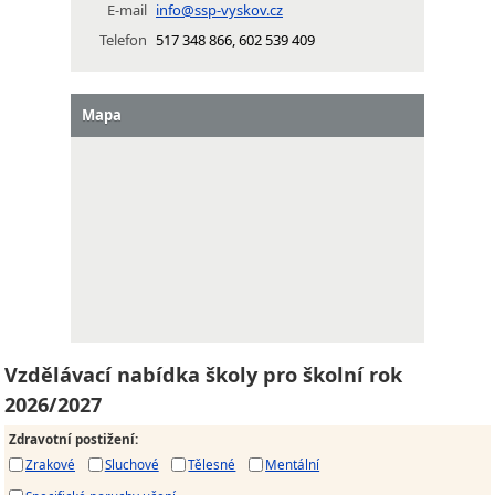
E-mail
info@ssp-vyskov.cz
Telefon
517 348 866, 602 539 409
Mapa
Vzdělávací nabídka školy pro školní rok
2026/2027
Zdravotní postižení
:
Zrakové
Sluchové
Tělesné
Mentální