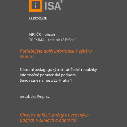
O projektu
NPI ČR – obsah
TREXIMA – technické řešení
Potřebujete další informace k výběru
studia?
Národní pedagogický institut České republiky
informačně poradenská podpora
Senovážné náměstí 25, Praha 1
email:
ckp@npi.cz
Chcete nahlásit změny v uvedených
údajích o školách a oborech?