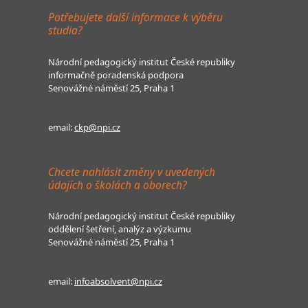
Potřebujete další informace k výběru
studia?
Národní pedagogický institut České republiky
informačně poradenská podpora
Senovážné náměstí 25, Praha 1
email:
ckp@npi.cz
Chcete nahlásit změny v uvedených
údajích o školách a oborech?
Národní pedagogický institut České republiky
oddělení šetření, analýz a výzkumu
Senovážné náměstí 25, Praha 1
email:
infoabsolvent@npi.cz