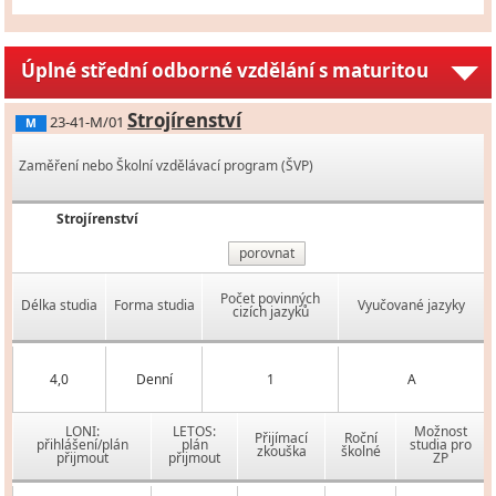
Úplné střední odborné vzdělání s maturitou
Strojírenství
23-41-M/01
M
Zaměření nebo Školní vzdělávací program (ŠVP)
Strojírenství
porovnat
Počet povinných
Délka studia
Forma studia
Vyučované jazyky
cizích jazyků
4,0
Denní
1
A
LONI:
LETOS:
Možnost
Přijímací
Roční
přihlášení/plán
plán
studia pro
zkouška
školné
přijmout
přijmout
ZP