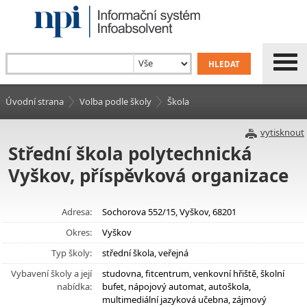
Úvodní strana
Volba podle školy
Škola
vytisknout
Střední škola polytechnická
Vyškov, příspěvková organizace
Adresa:
Sochorova 552/15, Vyškov, 68201
Okres:
Vyškov
Typ školy:
střední škola, veřejná
Vybavení školy a její
studovna, fitcentrum, venkovní hřiště, školní
nabídka:
bufet, nápojový automat, autoškola,
multimediální jazyková učebna, zájmový