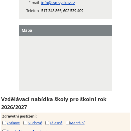
E-mail
info@ssp-vyskov.cz
Telefon
517 348 866, 602 539 409
Mapa
Vzdělávací nabídka školy pro školní rok
2026/2027
Zdravotní postižení
:
Zrakové
Sluchové
Tělesné
Mentální