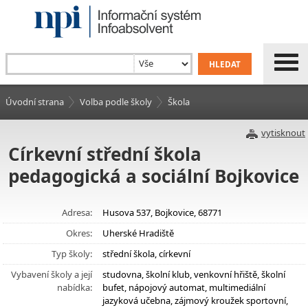
Úvodní strana
Volba podle školy
Škola
vytisknout
Církevní střední škola
pedagogická a sociální Bojkovice
Adresa:
Husova 537, Bojkovice, 68771
Okres:
Uherské Hradiště
Typ školy:
střední škola, církevní
Vybavení školy a její
studovna, školní klub, venkovní hřiště, školní
nabídka:
bufet, nápojový automat, multimediální
jazyková učebna, zájmový kroužek sportovní,