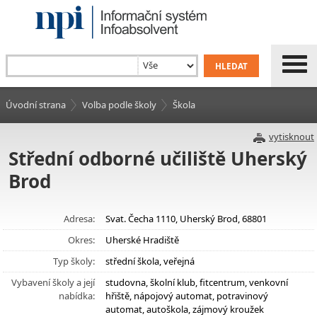
Úvodní strana
Volba podle školy
Škola
vytisknout
Střední odborné učiliště Uherský
Brod
Adresa:
Svat. Čecha 1110, Uherský Brod, 68801
Okres:
Uherské Hradiště
Typ školy:
střední škola, veřejná
Vybavení školy a její
studovna, školní klub, fitcentrum, venkovní
nabídka:
hřiště, nápojový automat, potravinový
automat, autoškola, zájmový kroužek