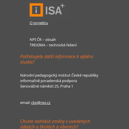
O projektu
NPI ČR – obsah
TREXIMA – technické řešení
Potřebujete další informace k výběru
studia?
Národní pedagogický institut České republiky
informačně poradenská podpora
Senovážné náměstí 25, Praha 1
email:
ckp@npi.cz
Chcete nahlásit změny v uvedených
údajích o školách a oborech?