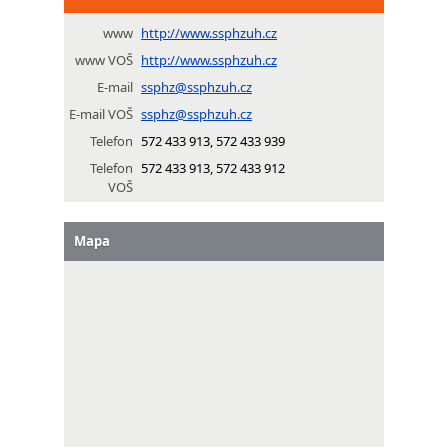
www
http://www.ssphzuh.cz
www VOŠ
http://www.ssphzuh.cz
E-mail
ssphz@ssphzuh.cz
E-mail VOŠ
ssphz@ssphzuh.cz
Telefon
572 433 913, 572 433 939
Telefon
572 433 913, 572 433 912
VOŠ
Mapa