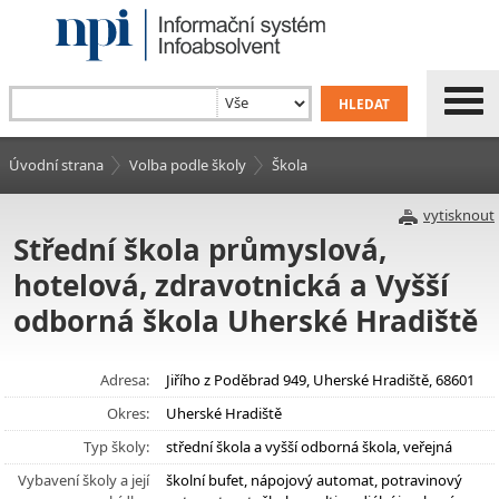
Úvodní strana
Volba podle školy
Škola
vytisknout
Střední škola průmyslová,
hotelová, zdravotnická a Vyšší
odborná škola Uherské Hradiště
Adresa:
Jiřího z Poděbrad 949, Uherské Hradiště, 68601
Okres:
Uherské Hradiště
Typ školy:
střední škola a vyšší odborná škola, veřejná
Vybavení školy a její
školní bufet, nápojový automat, potravinový