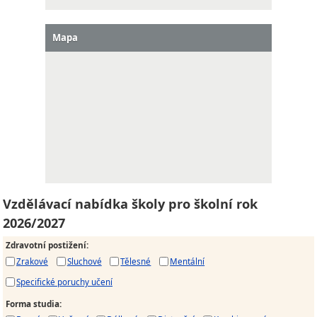
Mapa
Vzdělávací nabídka školy pro školní rok
2026/2027
Zdravotní postižení
:
Zrakové
Sluchové
Tělesné
Mentální
Specifické poruchy učení
Forma studia
: