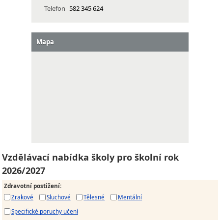
Telefon
582 345 624
Mapa
Vzdělávací nabídka školy pro školní rok
2026/2027
Zdravotní postižení
:
Zrakové
Sluchové
Tělesné
Mentální
Specifické poruchy učení