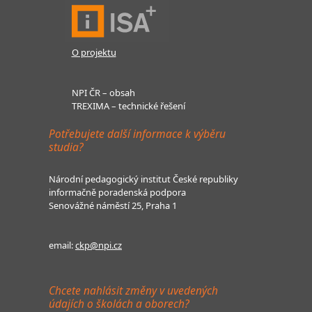
O projektu
NPI ČR – obsah
TREXIMA – technické řešení
Potřebujete další informace k výběru
studia?
Národní pedagogický institut České republiky
informačně poradenská podpora
Senovážné náměstí 25, Praha 1
email:
ckp@npi.cz
Chcete nahlásit změny v uvedených
údajích o školách a oborech?