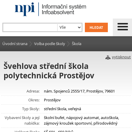
Úvodní strana
Volba podle školy
Škola
vytisknout
Švehlova střední škola
polytechnická Prostějov
Adresa:
nám. Spojenců 2555/17, Prostějov, 79601
Okres:
Prostějov
Typ školy:
střední škola, veřejná
Vybavení školy a její
školní bufet, nápojový automat, autoškola,
nabídka:
zájmový kroužek sportovní, přírodovědný