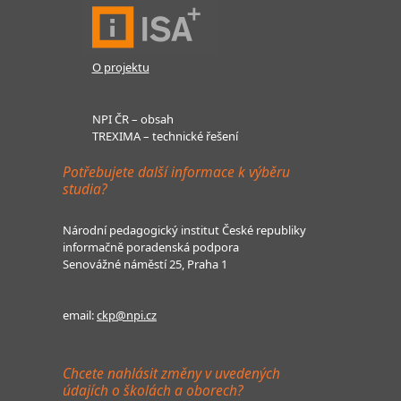
O projektu
NPI ČR – obsah
TREXIMA – technické řešení
Potřebujete další informace k výběru
studia?
Národní pedagogický institut České republiky
informačně poradenská podpora
Senovážné náměstí 25, Praha 1
email:
ckp@npi.cz
Chcete nahlásit změny v uvedených
údajích o školách a oborech?