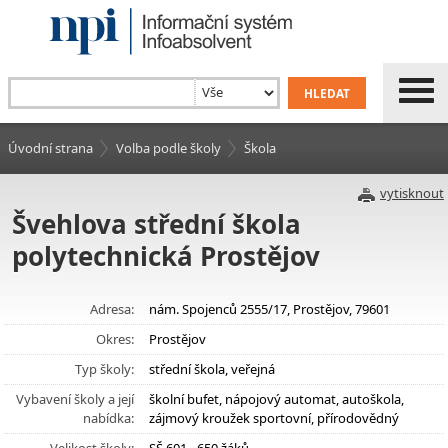
Úvodní strana
Volba podle školy
Škola
vytisknout
Švehlova střední škola
polytechnická Prostějov
Adresa:
nám. Spojenců 2555/17, Prostějov, 79601
Okres:
Prostějov
Typ školy:
střední škola, veřejná
Vybavení školy a její
školní bufet, nápojový automat, autoškola,
nabídka:
zájmový kroužek sportovní, přírodovědný