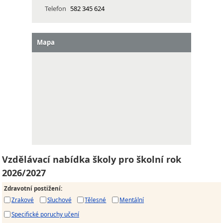
Telefon
582 345 624
Mapa
Vzdělávací nabídka školy pro školní rok
2026/2027
Zdravotní postižení
:
Zrakové
Sluchové
Tělesné
Mentální
Specifické poruchy učení