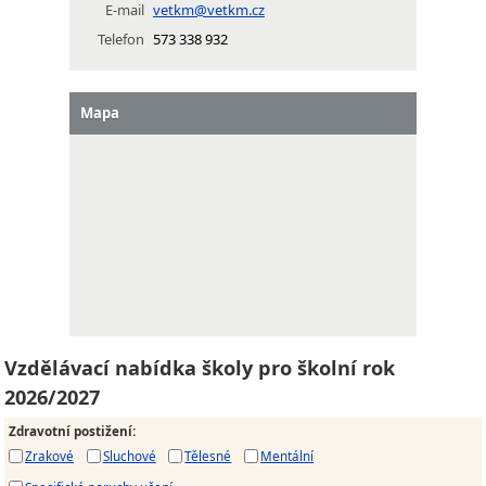
E-mail
vetkm@vetkm.cz
Telefon
573 338 932
Mapa
Vzdělávací nabídka školy pro školní rok
2026/2027
Zdravotní postižení
:
Zrakové
Sluchové
Tělesné
Mentální