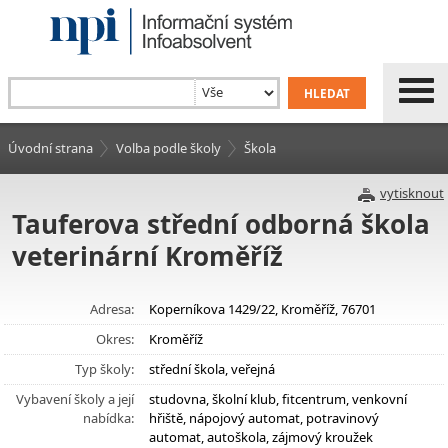
Úvodní strana
Volba podle školy
Škola
vytisknout
Tauferova střední odborná škola
veterinární Kroměříž
Adresa:
Koperníkova 1429/22, Kroměříž, 76701
Okres:
Kroměříž
Typ školy:
střední škola, veřejná
Vybavení školy a její
studovna, školní klub, fitcentrum, venkovní
nabídka:
hřiště, nápojový automat, potravinový
automat, autoškola, zájmový kroužek