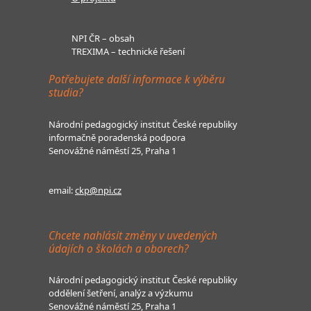
NPI ČR – obsah
TREXIMA – technické řešení
Potřebujete další informace k výběru
studia?
Národní pedagogický institut České republiky
informačně poradenská podpora
Senovážné náměstí 25, Praha 1
email:
ckp@npi.cz
Chcete nahlásit změny v uvedených
údajích o školách a oborech?
Národní pedagogický institut České republiky
oddělení šetření, analýz a výzkumu
Senovážné náměstí 25, Praha 1