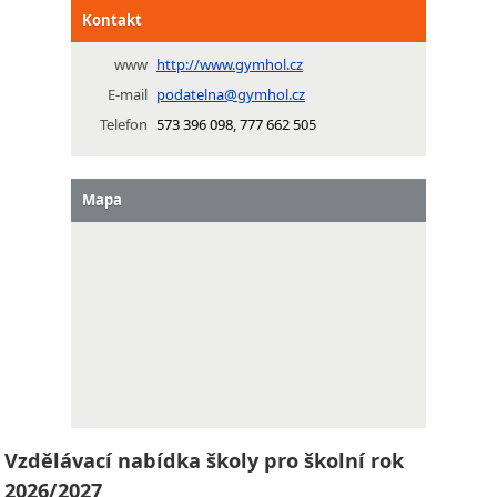
Kontakt
www
http://www.gymhol.cz
E-mail
podatelna@gymhol.cz
Telefon
573 396 098, 777 662 505
Mapa
Vzdělávací nabídka školy pro školní rok
2026/2027