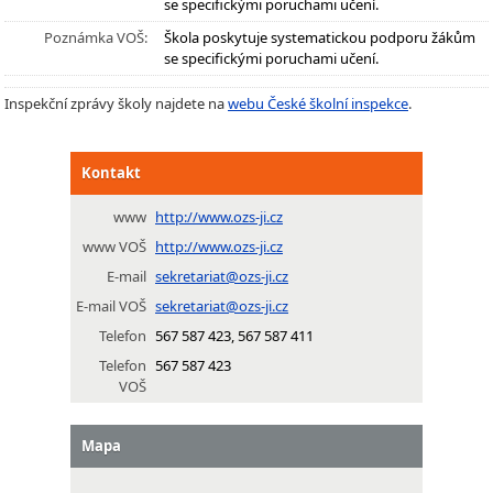
se specifickými poruchami učení.
Poznámka VOŠ:
Škola poskytuje systematickou podporu žákům
se specifickými poruchami učení.
Inspekční zprávy školy najdete na
webu České školní inspekce
.
Kontakt
www
http://www.ozs-ji.cz
www VOŠ
http://www.ozs-ji.cz
E-mail
sekretariat@ozs-ji.cz
E-mail VOŠ
sekretariat@ozs-ji.cz
Telefon
567 587 423, 567 587 411
Telefon
567 587 423
VOŠ
Mapa