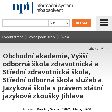
Úvodní strana
Volba podle školy
Škola
vytisknout
Obchodní akademie, Vyšší
odborná škola zdravotnická a
Střední zdravotnická škola,
Střední odborná škola služeb a
Jazyková škola s právem státní
jazykové zkoušky Jihlava
Adresa:
Karoliny Světlé 4428/2, Jihlava, 58601