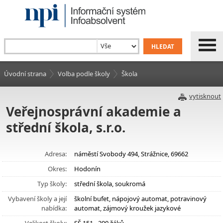
Úvodní strana
Volba podle školy
Škola
vytisknout
Veřejnosprávní akademie a
střední škola, s.r.o.
Adresa:
náměstí Svobody 494, Strážnice, 69662
Okres:
Hodonín
Typ školy:
střední škola, soukromá
Vybavení školy a její
školní bufet, nápojový automat, potravinový
nabídka:
automat, zájmový kroužek jazykové