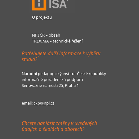
O projektu
NPI ČR – obsah
TREXIMA – technické řešení
Potřebujete další informace k výběru
studia?
Národní pedagogický institut České republiky
informačně poradenská podpora
Senovážné náměstí 25, Praha 1
email:
ckp@npi.cz
Chcete nahlásit změny v uvedených
údajích o školách a oborech?