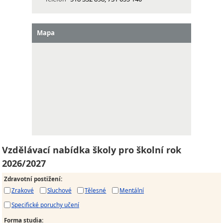
Mapa
Vzdělávací nabídka školy pro školní rok
2026/2027
Zdravotní postižení
:
Zrakové
Sluchové
Tělesné
Mentální
Specifické poruchy učení
Forma studia
: