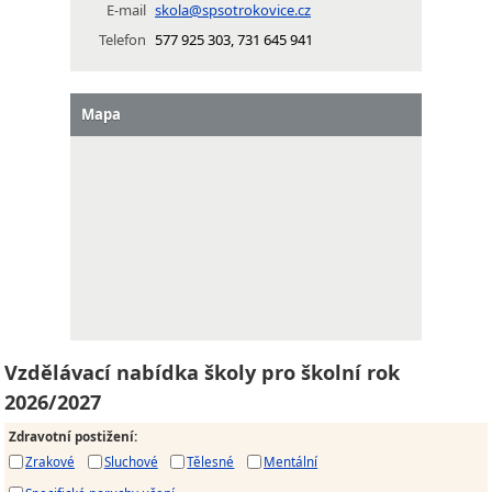
E-mail
skola@spsotrokovice.cz
Telefon
577 925 303, 731 645 941
Mapa
Vzdělávací nabídka školy pro školní rok
2026/2027
Zdravotní postižení
:
Zrakové
Sluchové
Tělesné
Mentální