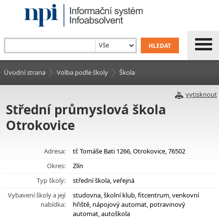
Úvodní strana
Volba podle školy
Škola
vytisknout
Střední průmyslová škola
Otrokovice
Adresa:
tř. Tomáše Bati 1266, Otrokovice, 76502
Okres:
Zlín
Typ školy:
střední škola, veřejná
Vybavení školy a její
studovna, školní klub, fitcentrum, venkovní
nabídka:
hřiště, nápojový automat, potravinový
automat, autoškola