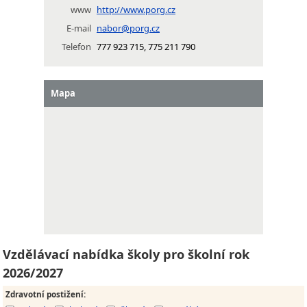
www
http://www.porg.cz
E-mail
nabor@porg.cz
Telefon
777 923 715, 775 211 790
Mapa
Vzdělávací nabídka školy pro školní rok
2026/2027
Zdravotní postižení
: