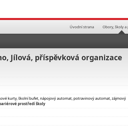
Úvodní strana
Obory, školy a
o, Jílová, příspěvková organizace
nisové kurty, školní bufet, nápojový automat, potravinový automat, zájmový
bariérové prostředí školy