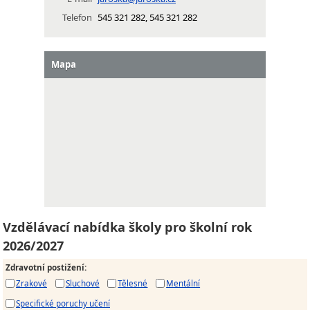
Telefon
545 321 282, 545 321 282
Mapa
Vzdělávací nabídka školy pro školní rok
2026/2027
Zdravotní postižení
:
Zrakové
Sluchové
Tělesné
Mentální
Specifické poruchy učení