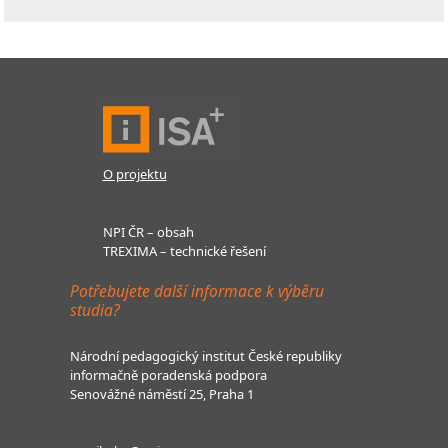
O projektu
NPI ČR – obsah
TREXIMA – technické řešení
Potřebujete další informace k výběru
studia?
Národní pedagogický institut České republiky
informačně poradenská podpora
Senovážné náměstí 25, Praha 1