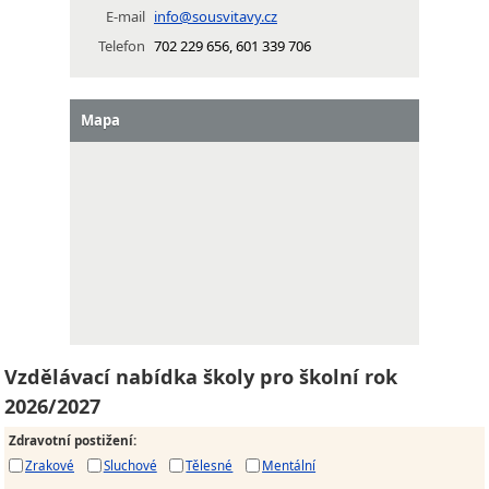
E-mail
info@sousvitavy.cz
Telefon
702 229 656, 601 339 706
Mapa
Vzdělávací nabídka školy pro školní rok
2026/2027
Zdravotní postižení
:
Zrakové
Sluchové
Tělesné
Mentální