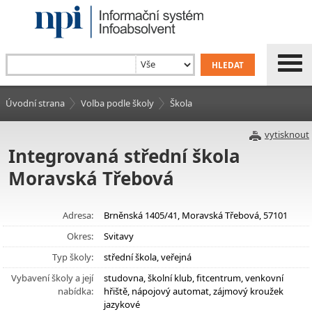
Úvodní strana
Volba podle školy
Škola
vytisknout
Integrovaná střední škola
Moravská Třebová
Adresa:
Brněnská 1405/41, Moravská Třebová, 57101
Okres:
Svitavy
Typ školy:
střední škola, veřejná
Vybavení školy a její
studovna, školní klub, fitcentrum, venkovní
nabídka:
hřiště, nápojový automat, zájmový kroužek
jazykové