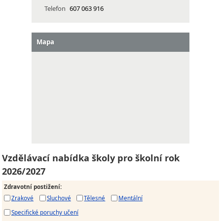
Telefon
607 063 916
Mapa
Vzdělávací nabídka školy pro školní rok
2026/2027
Zdravotní postižení
:
Zrakové
Sluchové
Tělesné
Mentální
Specifické poruchy učení