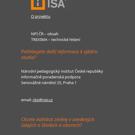
O projektu
NPI ČR – obsah
TREXIMA – technické řešení
Potřebujete další informace k výběru
studia?
Národní pedagogický institut České republiky
informačně poradenská podpora
Senovážné náměstí 25, Praha 1
email:
ckp@npi.cz
Chcete nahlásit změny v uvedených
údajích o školách a oborech?