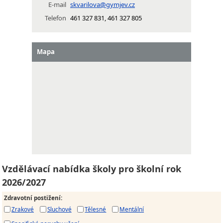
E-mail
skvarilova@gymjev.cz
Telefon
461 327 831, 461 327 805
Mapa
Vzdělávací nabídka školy pro školní rok
2026/2027
Zdravotní postižení
:
Zrakové
Sluchové
Tělesné
Mentální