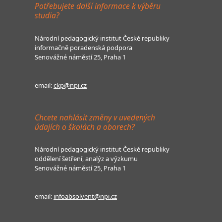
Potřebujete další informace k výběru
studia?
Národní pedagogický institut České republiky
informačně poradenská podpora
Senovážné náměstí 25, Praha 1
email:
ckp@npi.cz
Chcete nahlásit změny v uvedených
údajích o školách a oborech?
Národní pedagogický institut České republiky
oddělení šetření, analýz a výzkumu
Senovážné náměstí 25, Praha 1
email:
infoabsolvent@npi.cz