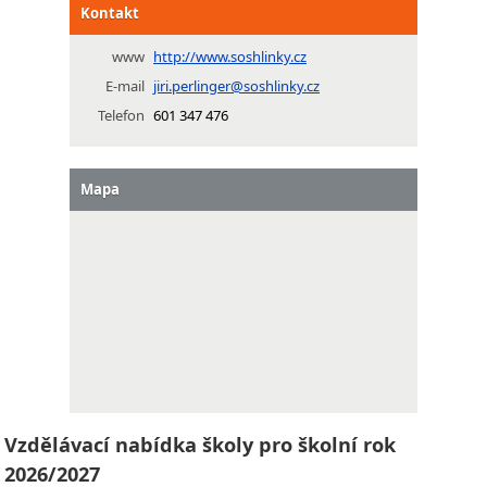
Kontakt
www
http://www.soshlinky.cz
E-mail
jiri.perlinger@soshlinky.cz
Telefon
601 347 476
Mapa
Vzdělávací nabídka školy pro školní rok
2026/2027