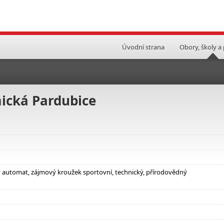
Úvodní strana
Obory, školy a
ická Pardubice
ý automat, zájmový kroužek sportovní, technický, přírodovědný