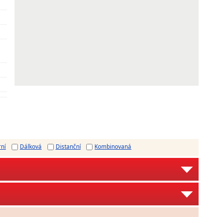
rní
Dálková
Distanční
Kombinovaná