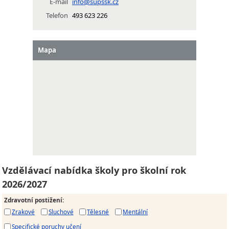
E-mail
info@supssk.cz
Telefon
493 623 226
Mapa
Vzdělávací nabídka školy pro školní rok
2026/2027
Zdravotní postižení
:
Zrakové
Sluchové
Tělesné
Mentální
Specifické poruchy učení