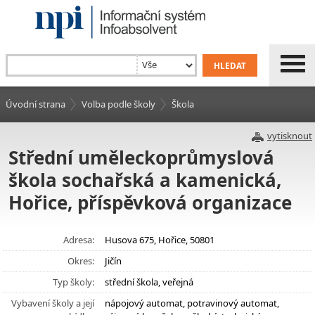
Úvodní strana
Volba podle školy
Škola
vytisknout
Střední uměleckoprůmyslová
škola sochařská a kamenická,
Hořice, příspěvková organizace
Adresa:
Husova 675, Hořice, 50801
Okres:
Jičín
Typ školy:
střední škola, veřejná
Vybavení školy a její
nápojový automat, potravinový automat,