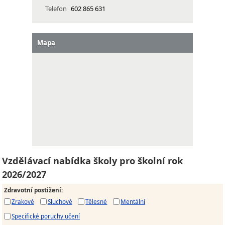
Telefon
602 865 631
Mapa
Vzdělávací nabídka školy pro školní rok
2026/2027
Zdravotní postižení
:
Zrakové
Sluchové
Tělesné
Mentální
Specifické poruchy učení