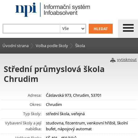
Úvodní strana
Volba podle školy
Škola
vytisknout
Střední průmyslová škola
Chrudim
Adresa:
Čáslavská 973, Chrudim, 53701
Okres:
Chrudim
Typ školy:
střední škola, veřejná
Vybavení školy a její
studovna, fitcentrum, venkovní hřiště, školní
nabídka:
bufet, nápojový automat