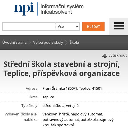
Úvodní strana
Volba podle školy
Škola
vytisknout
Střední škola stavební a strojní,
Teplice, příspěvková organizace
Adresa:
Fráni Šrámka 1350/1, Teplice, 41501
Okres:
Teplice
Typ školy:
střední škola, veřejná
Vybavení školy a její
venkovní hřiště, nápojový automat,
nabídka:
potravinový automat, autoškola, zájmový
kroužek sportovní