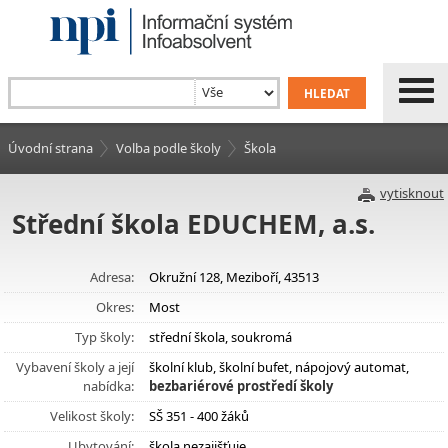
Úvodní strana
Volba podle školy
Škola
vytisknout
Střední škola EDUCHEM, a.s.
Adresa:
Okružní 128, Meziboří, 43513
Okres:
Most
Typ školy:
střední škola, soukromá
Vybavení školy a její
školní klub, školní bufet, nápojový automat,
nabídka:
bezbariérové prostředí školy
Velikost školy:
SŠ 351 - 400 žáků
Ubytování:
škola nezajišťuje