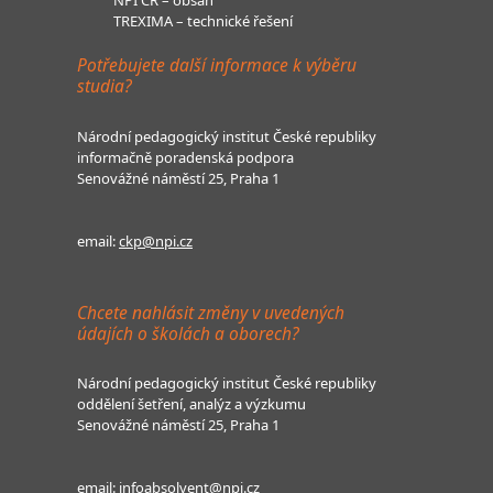
TREXIMA – technické řešení
Potřebujete další informace k výběru
studia?
Národní pedagogický institut České republiky
informačně poradenská podpora
Senovážné náměstí 25, Praha 1
email:
ckp@npi.cz
Chcete nahlásit změny v uvedených
údajích o školách a oborech?
Národní pedagogický institut České republiky
oddělení šetření, analýz a výzkumu
Senovážné náměstí 25, Praha 1
email:
infoabsolvent@npi.cz