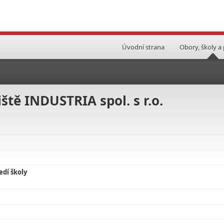
Úvodní strana
Obory, školy a
ště INDUSTRIA spol. s r.o.
edí školy