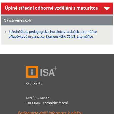
Úplné střední odborné vzdělání s maturitou
Navštívené školy
Střední škola pedagogická, hotelnictví a služeb, Litoměřice,
příspěvková organizace, Komenského 754/3, Litoměřice
O projektu
NPI ČR – obsah
TREXIMA – technické řešení
Potřebujete další informace k výběru