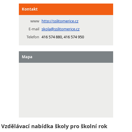
Kontakt
www
http://sslitomerice.cz
E-mail
skola@sslitomerice.cz
Telefon
416 574 880, 416 574 950
Mapa
Vzdělávací nabídka školy pro školní rok