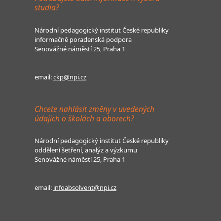
studia?
Národní pedagogický institut České republiky
informačně poradenská podpora
Senovážné náměstí 25, Praha 1
email:
ckp@npi.cz
Chcete nahlásit změny v uvedených
údajích o školách a oborech?
Národní pedagogický institut České republiky
oddělení šetření, analýz a výzkumu
Senovážné náměstí 25, Praha 1
email:
infoabsolvent@npi.cz