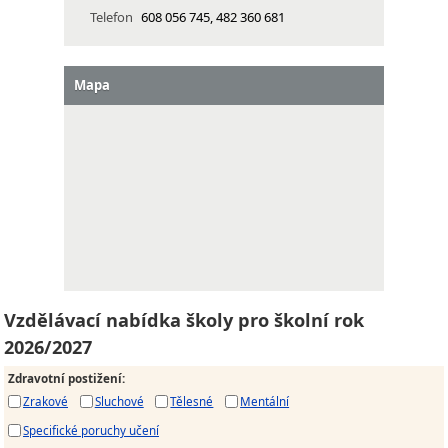
Telefon
608 056 745, 482 360 681
Mapa
Vzdělávací nabídka školy pro školní rok
2026/2027
Zdravotní postižení
:
Zrakové
Sluchové
Tělesné
Mentální
Specifické poruchy učení