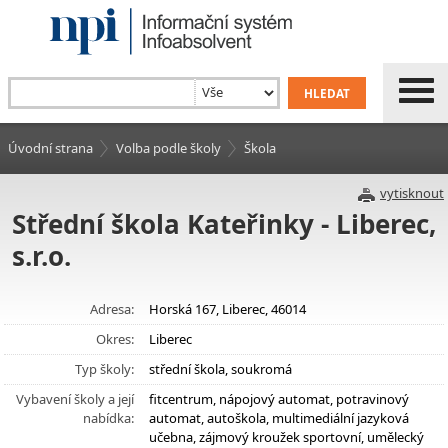
Úvodní strana
Volba podle školy
Škola
vytisknout
Střední škola Kateřinky - Liberec,
s.r.o.
Adresa:
Horská 167, Liberec, 46014
Okres:
Liberec
Typ školy:
střední škola, soukromá
Vybavení školy a její
fitcentrum, nápojový automat, potravinový
nabídka:
automat, autoškola, multimediální jazyková
učebna, zájmový kroužek sportovní, umělecký