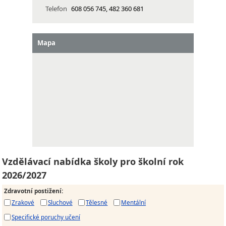
Telefon
608 056 745, 482 360 681
Mapa
Vzdělávací nabídka školy pro školní rok
2026/2027
Zdravotní postižení
:
Zrakové
Sluchové
Tělesné
Mentální
Specifické poruchy učení